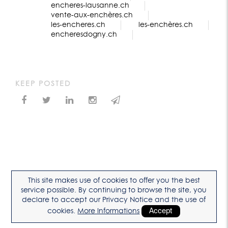
encheres-lausanne.ch
vente-aux-enchères.ch
les-encheres.ch
les-enchères.ch
encheresdogny.ch
KEEP POSTED
This site makes use of cookies to offer you the best
service possible. By continuing to browse the site, you
declare to accept our Privacy Notice and the use of
cookies.
More Informations
Accept