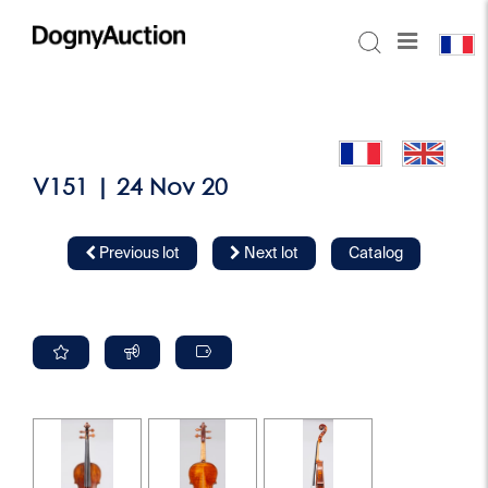
V151 | 24 Nov 20
Previous lot
Next lot
Catalog