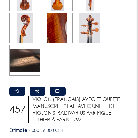
VIOLON (FRANÇAIS) AVEC ÉTIQUETTE
MANUSCRITE " FAIT AVEC UNE … DE
457
VIOLON STRADIVARIUS PAR PIQUE
LUTHIER À PARIS 1797".
Estimate
4'000 - 6'000 CHF