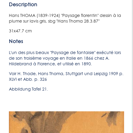
Description
Hans THOMA (1839-1924) "Paysage florentin" dessin à la
plume sur lavis gris, sbg "Hans Thoma 28.3.87"
31x47.7 cm
Notes
L'un des plus beaux "Paysage de fantaisie" exécuté lors
de son troisième voyage en Italie en 1866 chez A.
Hildebrand à Florence, et utilisé en 1890.
Voir H. Thode, Hans Thoma, Stuttgart und Leipzig 1909 p.
XLVI et Abb. p. 326
Abbildung Tafel 21.
Lot 63