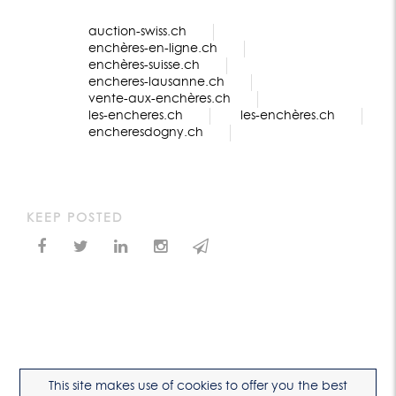
auction-swiss.ch
enchères-en-ligne.ch
enchères-suisse.ch
encheres-lausanne.ch
vente-aux-enchères.ch
les-encheres.ch
les-enchères.ch
encheresdogny.ch
KEEP POSTED
This site makes use of cookies to offer you the best