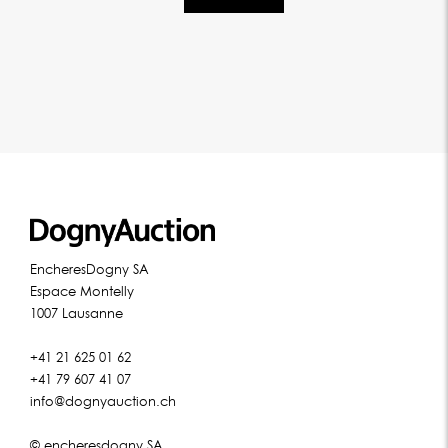
EncheresDogny SA
Espace Montelly
1007 Lausanne
+41 21 625 01 62
+41 79 607 41 07
info@dognyauction.ch
© encheresdogny SA