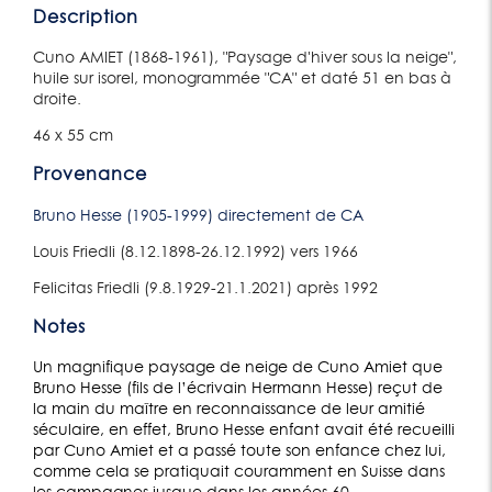
Description
Cuno AMIET (1868-1961), "Paysage d'hiver sous la neige",
huile sur isorel, monogrammée "CA" et daté 51 en bas à
droite.
46 x 55 cm
Provenance
Bruno Hesse (1905-1999) directement de CA
Louis Friedli (8.12.1898-26.12.1992) vers 1966
Felicitas Friedli (9.8.1929-21.1.2021) après 1992
Notes
Un magnifique paysage de neige de Cuno Amiet que
Bruno Hesse (fils de l’écrivain Hermann Hesse) reçut de
la main du maître en reconnaissance de leur amitié
séculaire, en effet, Bruno Hesse enfant avait été recueilli
par Cuno Amiet et a passé toute son enfance chez lui,
comme cela se pratiquait couramment en Suisse dans