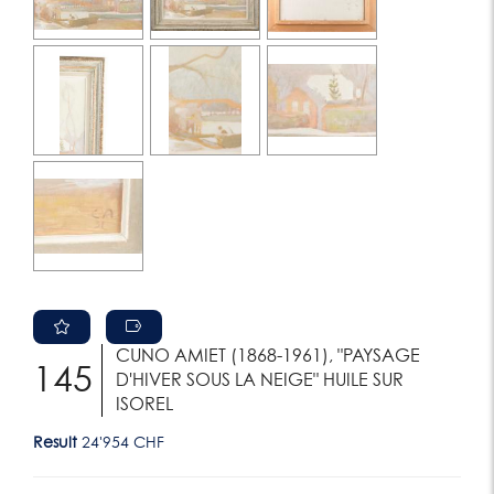
CUNO AMIET (1868-1961), "PAYSAGE
145
D'HIVER SOUS LA NEIGE" HUILE SUR
ISOREL
Result
24'954 CHF