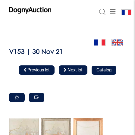
V153 | 30 Nov 21
Previous lot
Next lot
Catalog