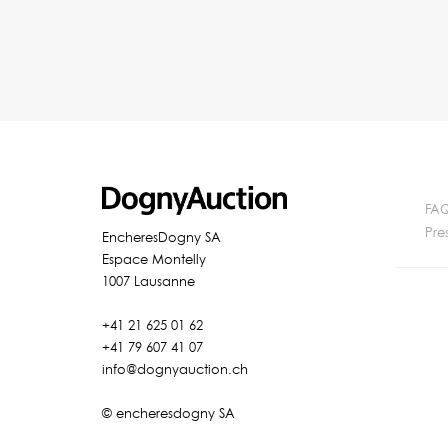
FA
Pre
EncheresDogny SA
Espace Montelly
1007 Lausanne
+41 21 625 01 62
+41 79 607 41 07
info@dognyauction.ch
© encheresdogny SA