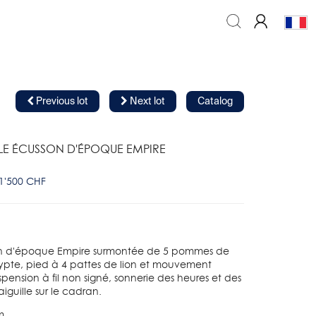
Previous lot
Next lot
Catalog
LE ÉCUSSON D'ÉPOQUE EMPIRE
 1'500 CHF
n d'époque Empire surmontée de 5 pommes de
gypte, pied à 4 pattes de lion et mouvement
spension à fil non signé, sonnerie des heures et des
iguille sur le cadran.
m