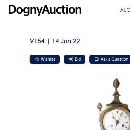
AUC
V154 | 14 Jun 22
Wishlist
Bid
Ask a Question