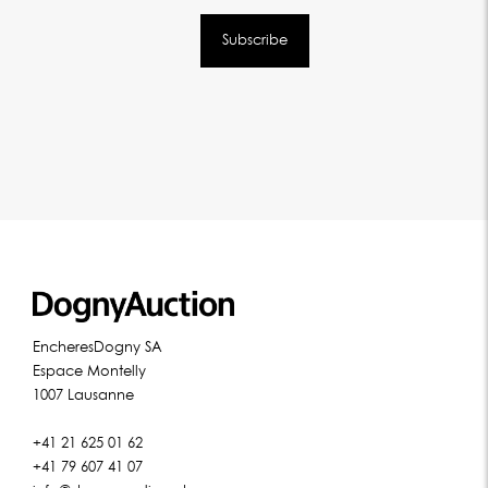
EncheresDogny SA
Espace Montelly
1007 Lausanne
+41 21 625 01 62
+41 79 607 41 07