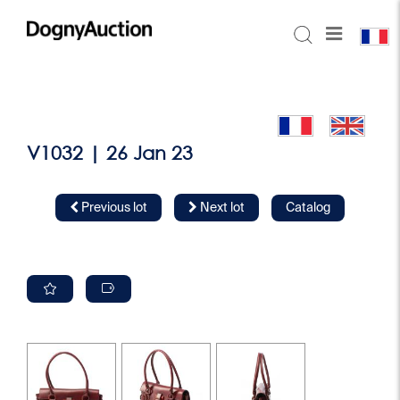
V1032 | 26 Jan 23
Previous lot
Next lot
Catalog