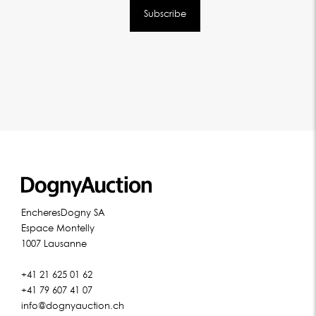
EncheresDogny SA
Espace Montelly
1007 Lausanne
+41 21 625 01 62
+41 79 607 41 07
info@dognyauction.ch