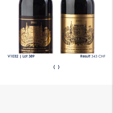
Lot 389
CHF
V1032
|
Lot 389
Result
343 CHF
V1
‹
›