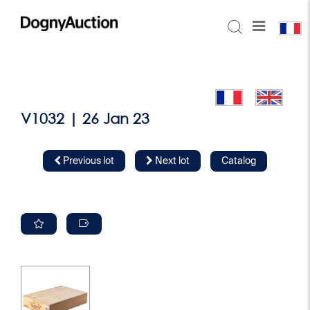
V1032 | 26 Jan 23
Previous lot
Next lot
Catalog