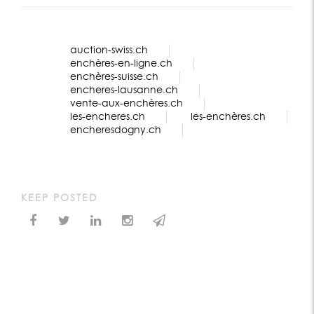
auction-swiss.ch
enchères-en-ligne.ch
enchères-suisse.ch
encheres-lausanne.ch
vente-aux-enchères.ch
les-encheres.ch
les-enchères.ch
encheresdogny.ch
KEEP POSTED