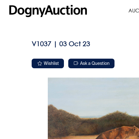
AUC
V1037 | 03 Oct 23
Wishlist
Ask a Question