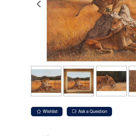
Wishlist
Ask a Question