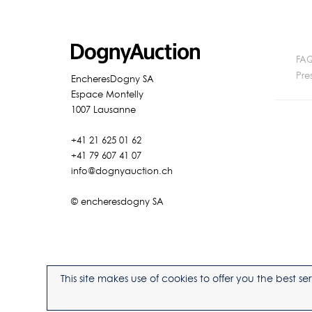
FA
Pre
EncheresDogny SA
Espace Montelly
1007 Lausanne
+41 21 625 01 62
+41 79 607 41 07
info@dognyauction.ch
© encheresdogny SA
This site makes use of cookies to offer you the best 