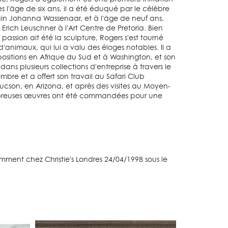
ès l'âge de six ans, il a été éduqué par le célèbre
cain Johanna Wassenaar, et à l'âge de neuf ans,
 Erich Leuschner à l'Art Centre de Pretoria. Bien
passion ait été la sculpture, Rogers s'est tourné
 d'animaux, qui lui a valu des éloges notables. Il a
ositions en Afrique du Sud et à Washington, et son
 dans plusieurs collections d'entreprise à travers le
mbre et a offert son travail au Safari Club
Tucson, en Arizona, et après des visites au Moyen-
breuses œuvres ont été commandées pour une
ent chez Christie's Londres 24/04/1998 sous le