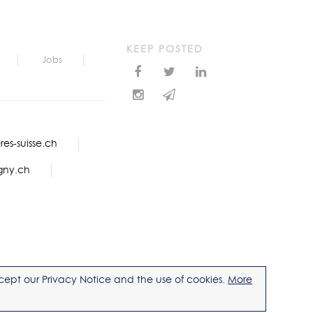
KEEP POSTED
Jobs
es-suisse.ch
gny.ch
accept our Privacy Notice and the use of cookies.
More