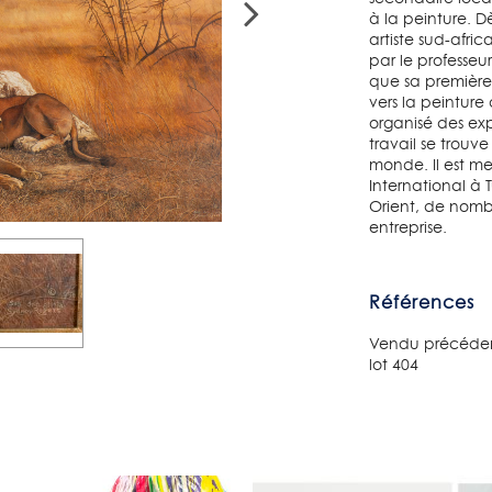
à la peinture. D
artiste sud-afri
par le professeur
que sa première 
vers la peinture
organisé des exp
travail se trouve
monde. Il est me
International à 
Orient, de nom
entreprise.
Références
Vendu précédemm
lot 404