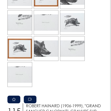
ROBERT HAINARD (1906-1999), "GRAND