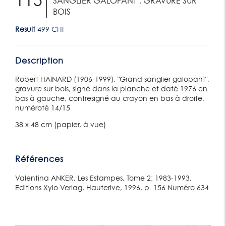
115
SANGLIER GALOPANT", GRAVURE SUR
BOIS
Result
499 CHF
Description
Robert HAINARD (1906-1999), "Grand sanglier galopant",
gravure sur bois, signé dans la planche et daté 1976 en
bas à gauche, contresigné au crayon en bas à droite,
numéroté 14/15
38 x 48 cm (papier, à vue)
Références
Valentina ANKER, Les Estampes, Tome 2: 1983-1993,
Editions Xylo Verlag, Hauterive, 1996, p. 156 Numéro 634