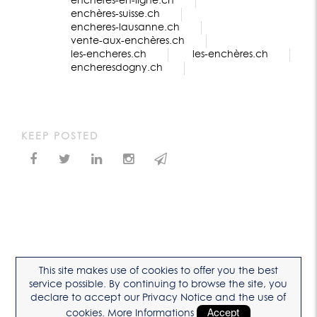
enchères-en-ligne.ch
enchères-suisse.ch
encheres-lausanne.ch
vente-aux-enchères.ch
les-encheres.ch
les-enchères.ch
encheresdogny.ch
KEEP POSTED
This site makes use of cookies to offer you the best
service possible. By continuing to browse the site, you
declare to accept our Privacy Notice and the use of
cookies.
More Informations
Accept