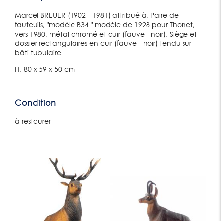
Marcel BREUER (1902 - 1981) attribué à, Paire de
fauteuils, "modèle B34 " modèle de 1928 pour Thonet,
vers 1980, métal chromé et cuir (fauve - noir). Siège et
dossier rectangulaires en cuir (fauve - noir) tendu sur
bâti tubulaire.
H. 80 x 59 x 50 cm
Condition
à restaurer
Lot 130