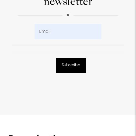
newsletter
×