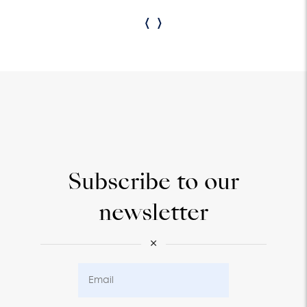
‹
›
Subscribe to our
newsletter
×