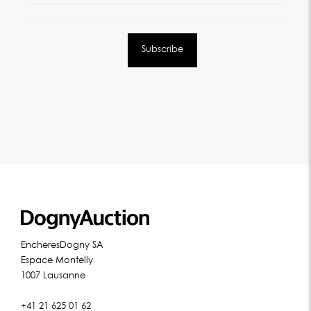
EncheresDogny SA
Espace Montelly
1007 Lausanne
+41 21 625 01 62