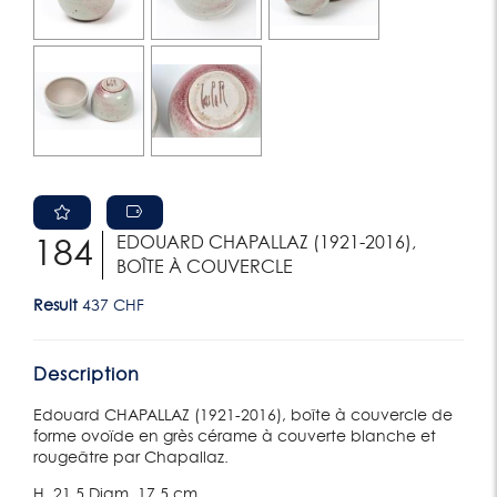
EDOUARD CHAPALLAZ (1921-2016),
184
BOÎTE À COUVERCLE
Result
437 CHF
Description
Edouard CHAPALLAZ (1921-2016), boîte à couvercle de
forme ovoïde en grès cérame à couverte blanche et
rougeâtre par Chapallaz.
H. 21.5 Diam. 17.5 cm