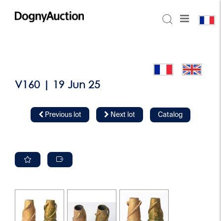
V160 | 19 Jun 25
Previous lot
Next lot
Catalog