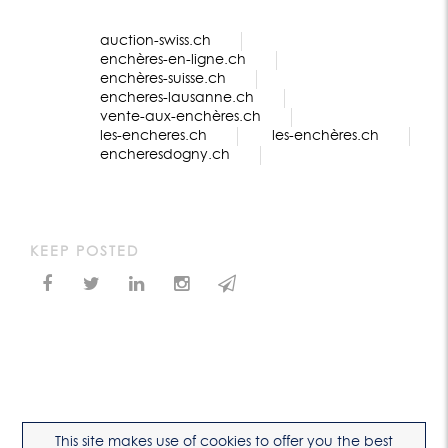
auction-swiss.ch
enchères-en-ligne.ch
enchères-suisse.ch
encheres-lausanne.ch
vente-aux-enchères.ch
les-encheres.ch
les-enchères.ch
encheresdogny.ch
KEEP POSTED
This site makes use of cookies to offer you the best