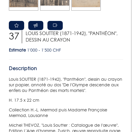
LOUIS SOUTTER (1871-1942), "PANTHÉON",
37
DESSIN AU CRAYON
Estimate
1'000 - 1'500 CHF
Description
Louis SOUTTER (1871-1942), "Panthéon", dessin au crayon
sur papier, annoté au dos "De l'Olympe descende aux
enfers au Panthéon des morts mortels".
H. 17.5 x 22 cm
Collection H.-L. Mermod puis Madame Françoise
Mermod, Lausanne
Michel THEVOZ, "Louis Soutter : Catalogue de l'œuvre",
Edition L'Age d'homme, Zurich, œuvre reproduite page