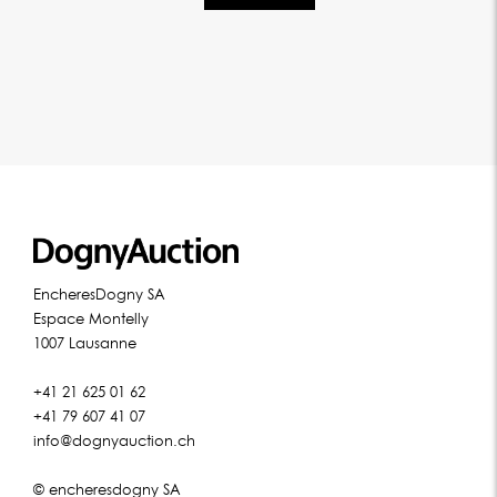
EncheresDogny SA
Espace Montelly
1007 Lausanne
+41 21 625 01 62
+41 79 607 41 07
info@dognyauction.ch
© encheresdogny SA