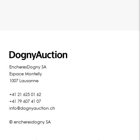
EncheresDogny SA
Espace Montelly
1007 Lausanne
+41 21 625 01 62
+41 79 607 41 07
info@dognyauction.ch
© encheresdogny SA