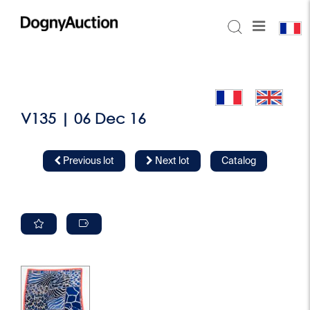
V135 | 06 Dec 16
Previous lot
Next lot
Catalog