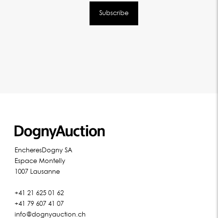
EncheresDogny SA
Espace Montelly
1007 Lausanne
+41 21 625 01 62
+41 79 607 41 07
info@dognyauction.ch