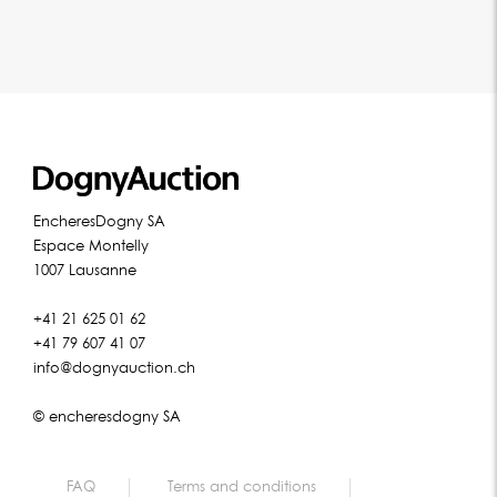
EncheresDogny SA
Espace Montelly
1007 Lausanne
+41 21 625 01 62
+41 79 607 41 07
info@dognyauction.ch
© encheresdogny SA
FAQ
Terms and conditions