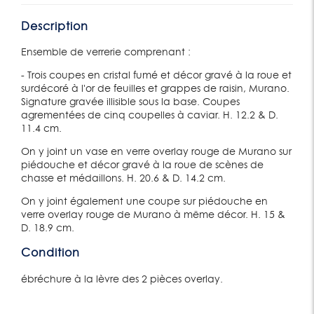
Description
Ensemble de verrerie comprenant :
- Trois coupes en cristal fumé et décor gravé à la roue et
surdécoré à l'or de feuilles et grappes de raisin, Murano.
Signature gravée illisible sous la base. Coupes
agrementées de cinq coupelles à caviar. H. 12.2 & D.
11.4 cm.
On y joint un vase en verre overlay rouge de Murano sur
piédouche et décor gravé à la roue de scènes de
chasse et médaillons. H. 20.6 & D. 14.2 cm.
On y joint également une coupe sur piédouche en
verre overlay rouge de Murano à même décor. H. 15 &
D. 18.9 cm.
Condition
ébréchure à la lèvre des 2 pièces overlay.