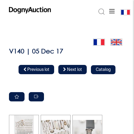
V140 | 05 Dec 17
Previous lot
Next lot
Catalog