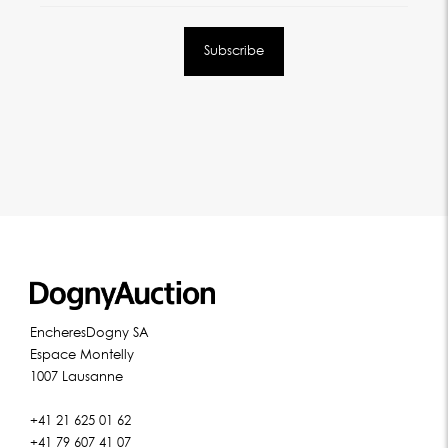
EncheresDogny SA
Espace Montelly
1007 Lausanne
+41 21 625 01 62
+41 79 607 41 07