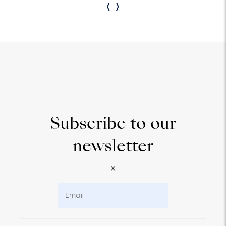
‹
›
Subscribe to our
newsletter
×