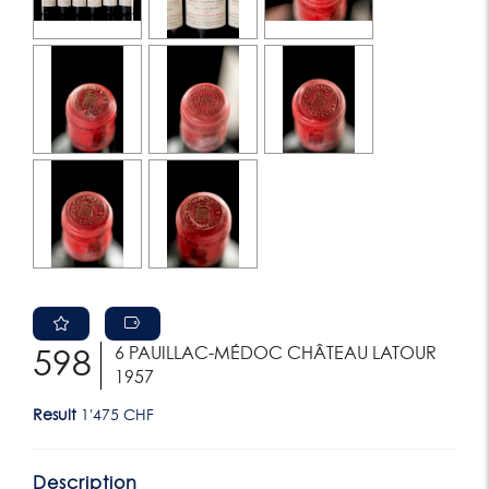
6 PAUILLAC-MÉDOC CHÂTEAU LATOUR
598
1957
Result
1'475 CHF
Description