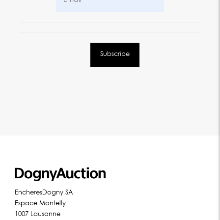
EncheresDogny SA
Espace Montelly
1007 Lausanne