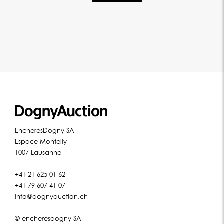
EncheresDogny SA
Espace Montelly
1007 Lausanne
+41 21 625 01 62
+41 79 607 41 07
info@dognyauction.ch
© encheresdogny SA