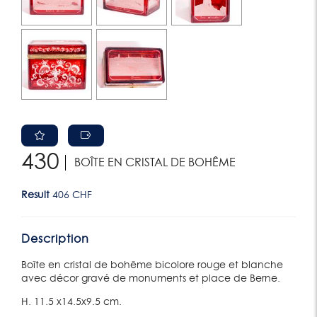
430
BOÎTE EN CRISTAL DE BOHÊME
Result
406 CHF
Description
Boîte en cristal de bohême bicolore rouge et blanche
avec décor gravé de monuments et place de Berne.
H. 11.5 x14.5x9.5 cm.