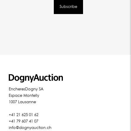
EncheresDogny SA
Espace Montelly
1007 Lausanne
+41 21 625 01 62
+41 79 607 41 07
info@dognyauction.ch