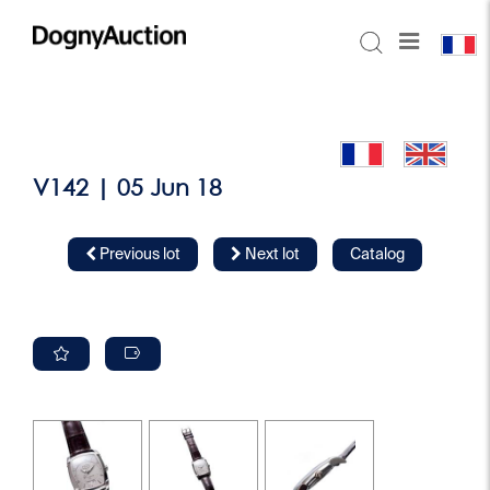
V142 | 05 Jun 18
Previous lot
Next lot
Catalog