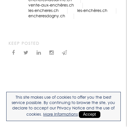
encheres-lausanne.ch
vente-aux-enchères.ch
les-encheres.ch
les-enchères.ch
encheresdogny.ch
KEEP POSTED
This site makes use of cookies to offer you the best
service possible. By continuing to browse the site, you
declare to accept our Privacy Notice and the use of
cookies.
More Informations
Accept