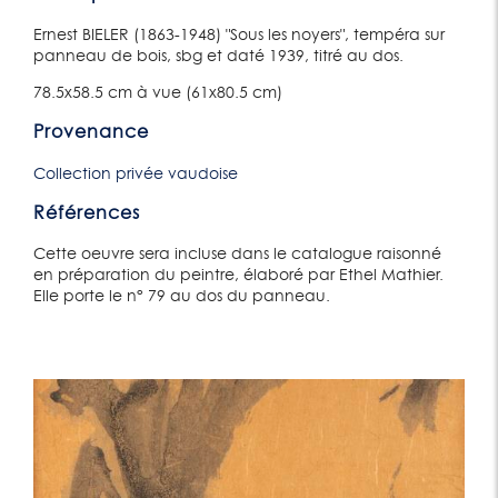
Ernest BIELER (1863-1948) "Sous les noyers", tempéra sur
panneau de bois, sbg et daté 1939, titré au dos.
78.5x58.5 cm à vue (61x80.5 cm)
Provenance
Collection privée vaudoise
Références
Cette oeuvre sera incluse dans le catalogue raisonné
en préparation du peintre, élaboré par Ethel Mathier.
Elle porte le n° 79 au dos du panneau.
Lot 63