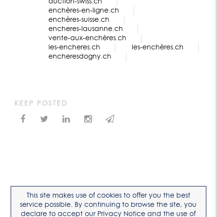
auction-swiss.ch
enchères-en-ligne.ch
enchères-suisse.ch
encheres-lausanne.ch
vente-aux-enchères.ch
les-encheres.ch
les-enchères.ch
encheresdogny.ch
KEEP POSTED
This site makes use of cookies to offer you the best
service possible. By continuing to browse the site, you
declare to accept our Privacy Notice and the use of