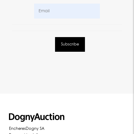
EncheresDogny SA