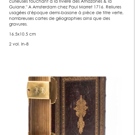
curieuses touchant à la rivière des Amazones & la
Guiane." A Amsterdam chez Paul Marret 1716. Reliures
usagées d'époque demi-basane à pièce de titre verte,
nombreuses cartes de géographies ainsi que des
gravures.
16.5x10.5 cm
2 vol. In-8
Lot 277