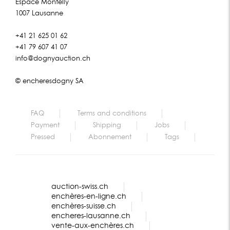
Espace Montelly
1007 Lausanne
+41 21 625 01 62
+41 79 607 41 07
info@dognyauction.ch
© encheresdogny SA
FAQ
Terms and conditions
Payment
Shipping
Jobs
Pressed
Abonnement
Tags
auction-swiss.ch
enchères-en-ligne.ch
enchères-suisse.ch
encheres-lausanne.ch
vente-aux-enchères.ch