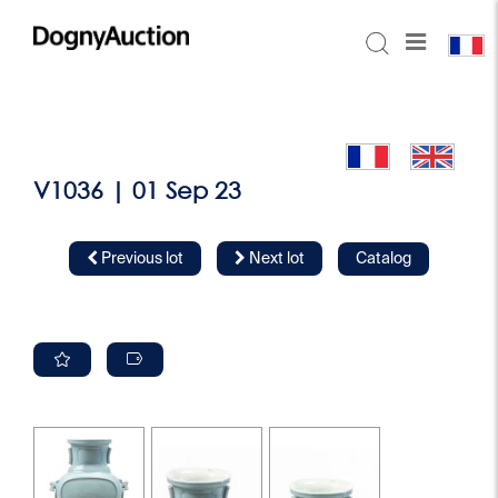
V1036 | 01 Sep 23
Previous lot
Next lot
Catalog