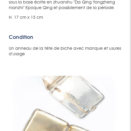
sous la base écrite en zhuanshu "Da Qing Yongzheng
nianzhi" Epoque Qing et possiblement de la période.
H. 17 cm x 15 cm
Condition
Un anneau de la tête de biche avec manque et usures
d'usage
Lot 204