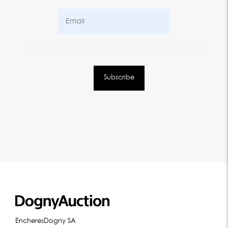
EncheresDogny SA