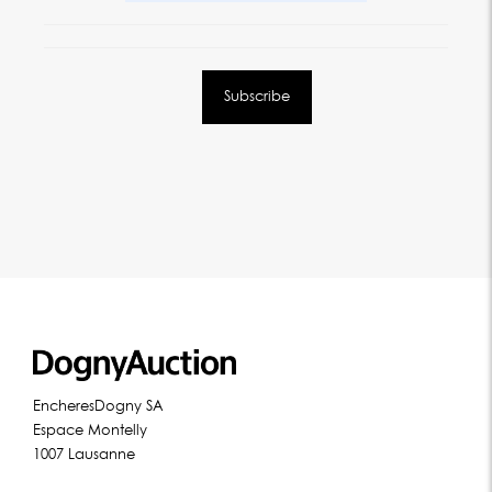
EncheresDogny SA
Espace Montelly
1007 Lausanne