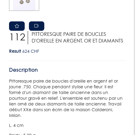
PITTORESQUE PAIRE DE BOUCLES
112
D'OREILLE EN ARGENT, OR ET DIAMANTS
Result
624 CHF
Description
Pittoresque paire de boucles d'oreille en argent et or
jaune .750. Chaque pendant stylise une fleur. Il est
formé d'un diamant de taille ancienne dans un
pourtour gravé en relief. L'ensemble est soutenu par un
lien orné de deux diamants de taille ancienne. Travail
début XXe dans son écrin de la maison Calderoni,
Milan.
L. 4 cm