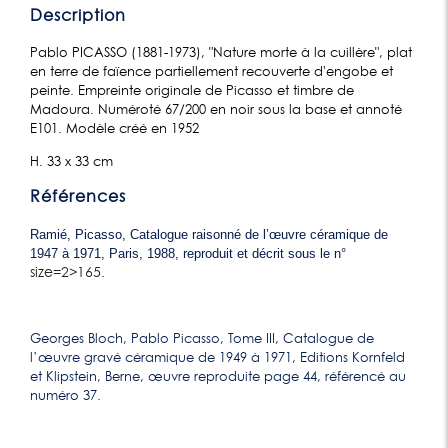
Description
Pablo PICASSO (1881-1973), "Nature morte à la cuillère", plat
en terre de faïence partiellement recouverte d'engobe et
peinte. Empreinte originale de Picasso et timbre de
Madoura. Numéroté 67/200 en noir sous la base et annoté
E101. Modèle créé en 1952
H. 33 x 33 cm
Références
Ramié, Picasso, Catalogue raisonné de l’œuvre céramique de
1947 à 1971, Paris, 1988, reproduit et décrit sous le n°
size=2>165.
Georges Bloch, Pablo Picasso, Tome III, Catalogue de
l’œuvre gravé céramique de 1949 à 1971, Editions Kornfeld
et Klipstein, Berne, œuvre reproduite page 44, référencé au
numéro 37.