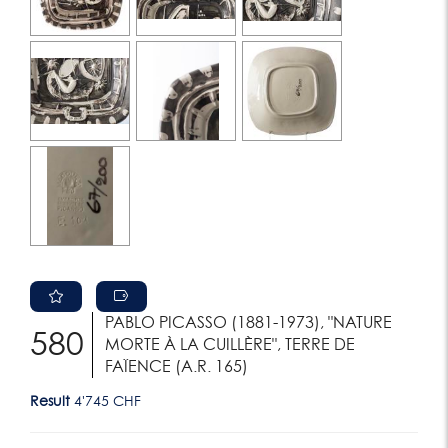
PABLO PICASSO (1881-1973), "NATURE
580
MORTE À LA CUILLÈRE", TERRE DE
FAÏENCE (A.R. 165)
Result
4'745 CHF