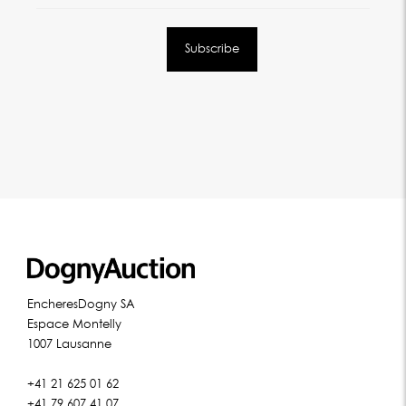
EncheresDogny SA
Espace Montelly
1007 Lausanne
+41 21 625 01 62
+41 79 607 41 07