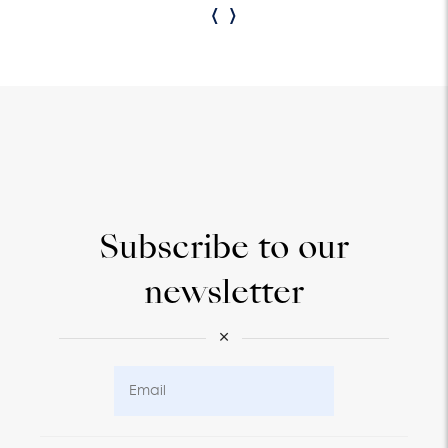
‹
›
Subscribe to our
newsletter
×