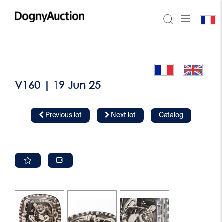
V160 | 19 Jun 25
Previous lot
Next lot
Catalog