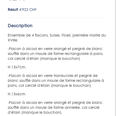
Result
4'922 CHF
Description
Ensemble de 4 flacons, Suisse, Flüeli, première moitié du
XVIIIe.
-Flacon à alcool en verre orangé et peigné de blanc
soufflé dans un moule de forme rectangulaire à pans,
col cerclé d'étain (manque le bouchon).
H.15x7cm.
-Flacon à alcool en verre translucide et peigné de
blanc soufflé dans un moule de forme rectangulaire à
pans, col cerclé d'étain (manque le bouchon).
H.15x6cm.
-Flacon à alcool en verre orangé et peigné de blanc
soufflé dans un moule de forme annelée, col cerclé
d'étain (manque le bouchon).