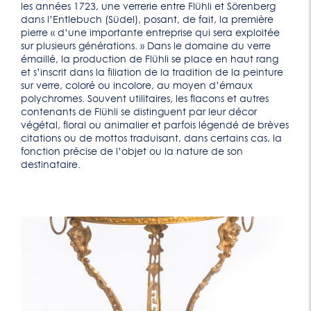
les années 1723, une verrerie entre Flühli et Sörenberg
dans l’Entlebuch (Südel), posant, de fait, la première
pierre « d’une importante entreprise qui sera exploitée
sur plusieurs générations. » Dans le domaine du verre
émaillé, la production de Flühli se place en haut rang
et s’inscrit dans la filiation de la tradition de la peinture
sur verre, coloré ou incolore, au moyen d’émaux
polychromes. Souvent utilitaires, les flacons et autres
contenants de Flühli se distinguent par leur décor
végétal, floral ou animalier et parfois légendé de brèves
citations ou de mottos traduisant, dans certains cas, la
fonction précise de l’objet ou la nature de son
destinataire.
Lot 31