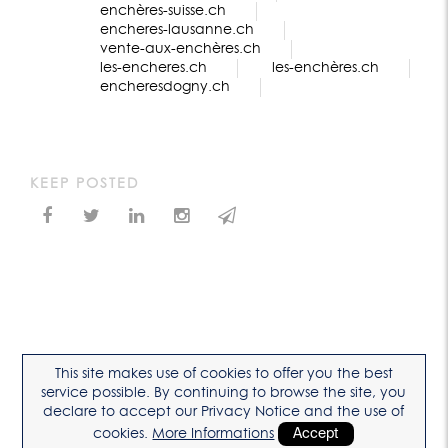
enchères-suisse.ch
encheres-lausanne.ch
vente-aux-enchères.ch
les-encheres.ch
les-enchères.ch
encheresdogny.ch
KEEP POSTED
This site makes use of cookies to offer you the best
service possible. By continuing to browse the site, you
declare to accept our Privacy Notice and the use of
cookies.
More Informations
Accept