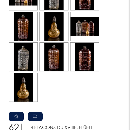
621
4 FLACONS DU XVIIIE, FLÜELI.