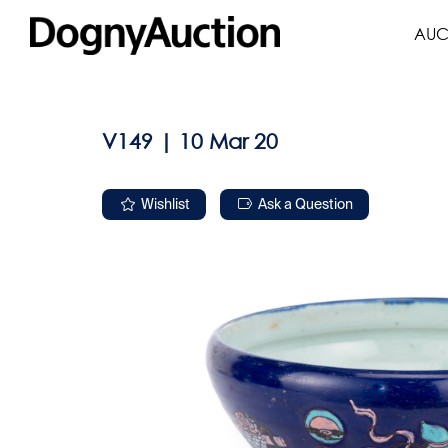
AUC
V149 | 10 Mar 20
Wishlist
Ask a Question