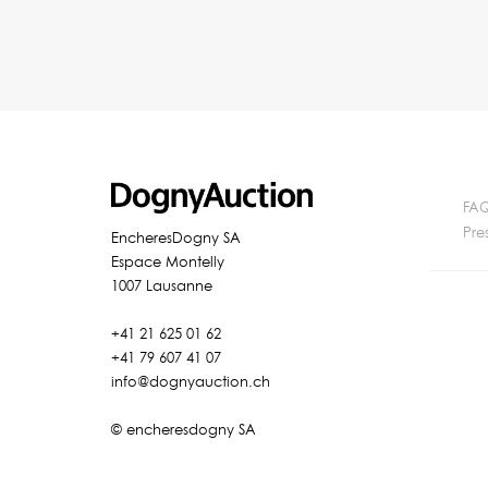
FA
Pre
EncheresDogny SA
Espace Montelly
1007 Lausanne
+41 21 625 01 62
+41 79 607 41 07
info@dognyauction.ch
© encheresdogny SA