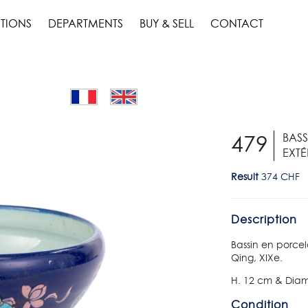
TIONS
DEPARTMENTS
BUY & SELL
CONTACT
BASS
479
EXTÉ
Result
374 CHF
Description
Bassin en porce
Qing, XIXe.
H. 12 cm & Dia
Condition