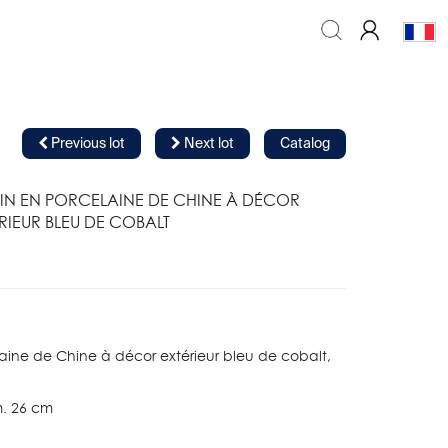
Previous lot
Next lot
Catalog
IN EN PORCELAINE DE CHINE À DÉCOR
RIEUR BLEU DE COBALT
laine de Chine à décor extérieur bleu de cobalt,
m. 26 cm