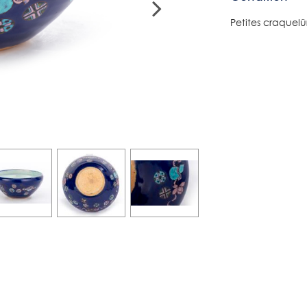
Petites craquelû