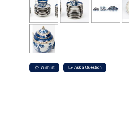
Wishlist
Ask a Question