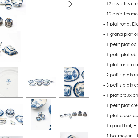
- 12 assiettes c
- 10 assiettes 
- 1 plat rond, D
- 1 grand plat o
- 1 petit plat o
- 1 petit plat o
- 1 plat rond à o
- 2 petits plats 
- 3 petits plats 
- 1 plat creux e
- 1 petit plat c
- 1 plat creux c
- 1 grand bol, 
- 1 bol moyen, 