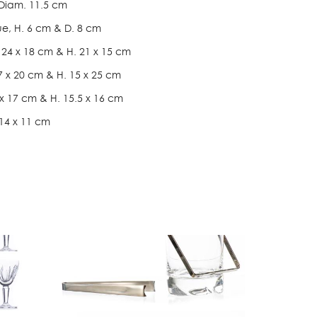
, Diam. 11.5 cm
que, H. 6 cm & D. 8 cm
H. 24 x 18 cm & H. 21 x 15 cm
 17 x 20 cm & H. 15 x 25 cm
1 x 17 cm & H. 15.5 x 16 cm
. 14 x 11 cm
Lot 183
Lot 184