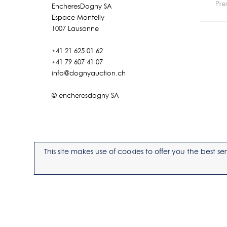
Pre
EncheresDogny SA
Espace Montelly
1007 Lausanne
+41 21 625 01 62
+41 79 607 41 07
info@dognyauction.ch
© encheresdogny SA
This site makes use of cookies to offer you the best 