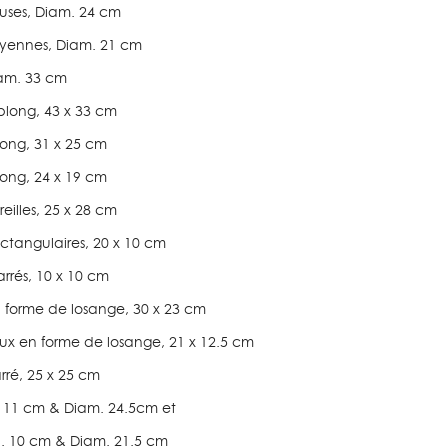
reuses, Diam. 24 cm
moyennes, Diam. 21 cm
iam. 33 cm
blong, 43 x 33 cm
blong, 31 x 25 cm
blong, 24 x 19 cm
reilles, 25 x 28 cm
rectangulaires, 20 x 10 cm
carrés, 10 x 10 cm
n forme de losange, 30 x 23 cm
reux en forme de losange, 21 x 12.5 cm
arré, 25 x 25 cm
H. 11 cm & Diam. 24.5cm et
H. 10 cm & Diam. 21.5 cm