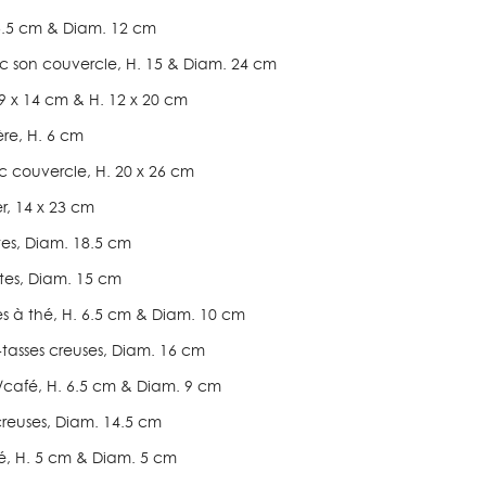
. 5.5 cm & Diam. 12 cm
ec son couvercle, H. 15 & Diam. 24 cm
. 9 x 14 cm & H. 12 x 20 cm
ière, H. 6 cm
c couvercle, H. 20 x 26 cm
er, 14 x 23 cm
ttes, Diam. 18.5 cm
ietes, Diam. 15 cm
es à thé, H. 6.5 cm & Diam. 10 cm
-tasses creuses, Diam. 16 cm
é/café, H. 6.5 cm & Diam. 9 cm
 creuses, Diam. 14.5 cm
fé, H. 5 cm & Diam. 5 cm