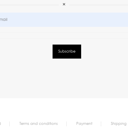
×
Q
Terms and conditions
Payment
Shipping