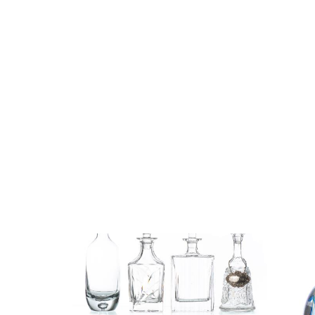
Lot 180
Lot 18