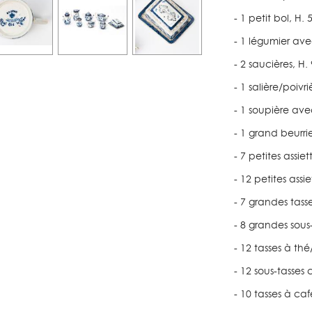
- 1 petit bol, H
- 1 légumier av
- 2 saucières, H
- 1 salière/poivr
- 1 soupière ave
- 1 grand beurri
- 7 petites assie
- 12 petites ass
- 7 grandes tass
- 8 grandes sous
- 12 tasses à th
- 12 sous-tasses
- 10 tasses à ca