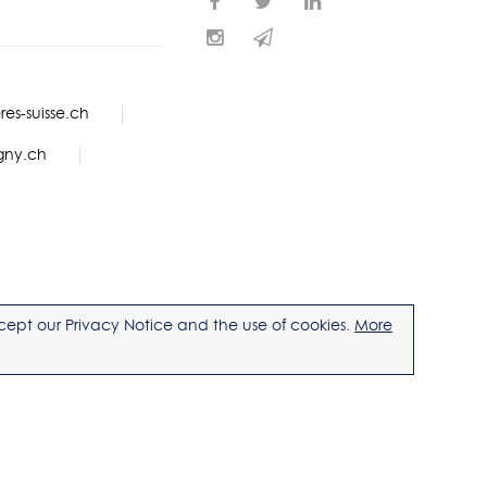
es-suisse.ch
gny.ch
accept our Privacy Notice and the use of cookies.
More