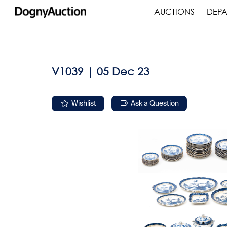
AUCTIONS
DEPA
V1039 | 05 Dec 23
Wishlist
Ask a Question