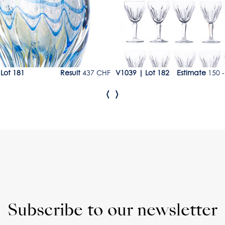
|
Lot 181
Result
437 CHF
V1039
|
Lot 182
Estimate
150 -
‹
›
Subscribe to our newsletter