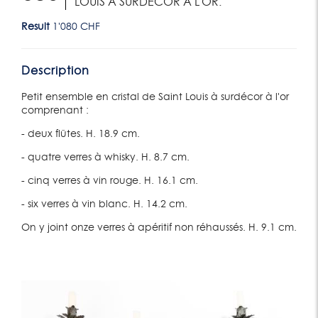
LOUIS À SURDÉCOR À L'OR.
Result
1'080 CHF
Description
Petit ensemble en cristal de Saint Louis à surdécor à l'or
comprenant :
- deux flûtes. H. 18.9 cm.
- quatre verres à whisky. H. 8.7 cm.
- cinq verres à vin rouge. H. 16.1 cm.
- six verres à vin blanc. H. 14.2 cm.
On y joint onze verres à apéritif non réhaussés. H. 9.1 cm.
Lot 51