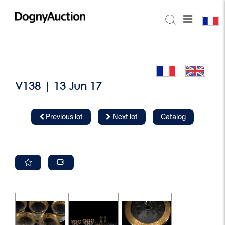
V138 | 13 Jun 17
Previous lot
Next lot
Catalog