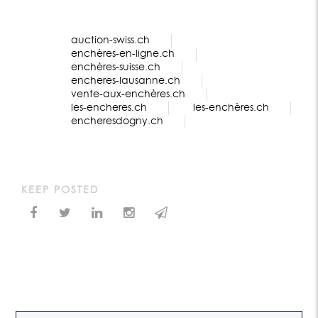
auction-swiss.ch
enchères-en-ligne.ch
enchères-suisse.ch
encheres-lausanne.ch
vente-aux-enchères.ch
les-encheres.ch
les-enchères.ch
encheresdogny.ch
KEEP POSTED