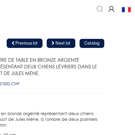
Previous lot
Next lot
Catalog
RE DE TABLE EN BRONZE ARGENTÉ
ÉSENTANT DEUX CHIENS LÉVRIERS DANS LE
 DE JULES MÈNE.
 2'000 CHF
 en bronze argenté représentant deux chiens
 goût de Jules Mène, à l'ombre de deux palmiers
ton.