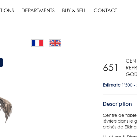
TIONS
DEPARTMENTS
BUY & SELL
CONTACT
CENT
651
REPR
GOÛT
Estimate
1'500 -
Description
Centre de table
lévriers dans le
croisés de Elking