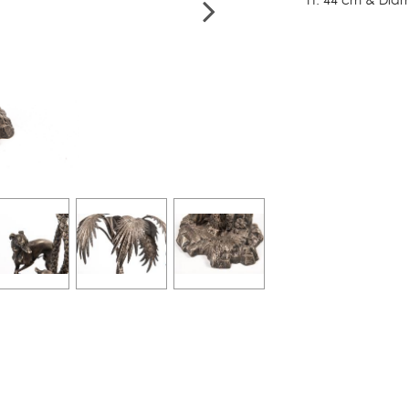
H. 44 cm & Dia