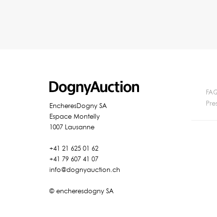
FA
Pre
EncheresDogny SA
Espace Montelly
1007 Lausanne
+41 21 625 01 62
+41 79 607 41 07
info@dognyauction.ch
© encheresdogny SA