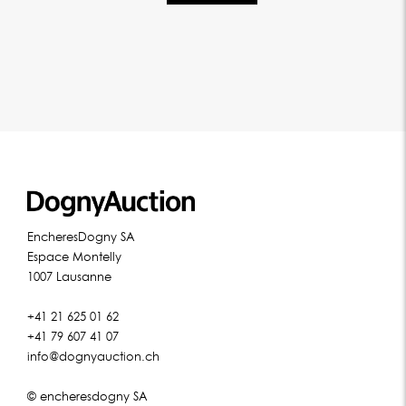
EncheresDogny SA
Espace Montelly
1007 Lausanne
+41 21 625 01 62
+41 79 607 41 07
info@dognyauction.ch
© encheresdogny SA