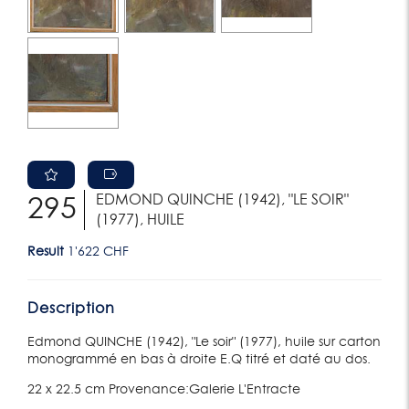
EDMOND QUINCHE (1942), "LE SOIR"
295
(1977), HUILE
Result
1'622 CHF
Description
Edmond QUINCHE (1942), "Le soir" (1977), huile sur carton
monogrammé en bas à droite E.Q titré et daté au dos.
22 x 22.5 cm Provenance:Galerie L'Entracte