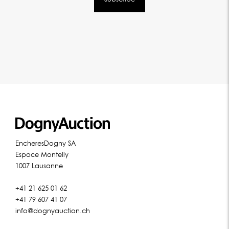
EncheresDogny SA
Espace Montelly
1007 Lausanne
+41 21 625 01 62
+41 79 607 41 07
info@dognyauction.ch