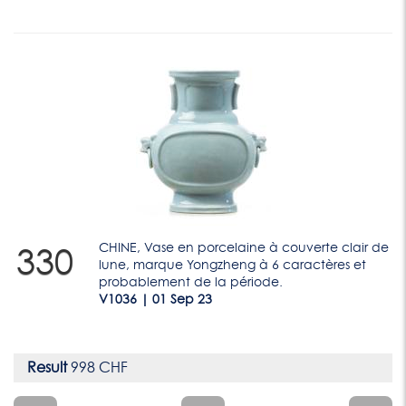
CHINE, Vase en porcelaine à couverte clair de
330
lune, marque Yongzheng à 6 caractères et
probablement de la période.
V1036 | 01 Sep 23
Result
998 CHF