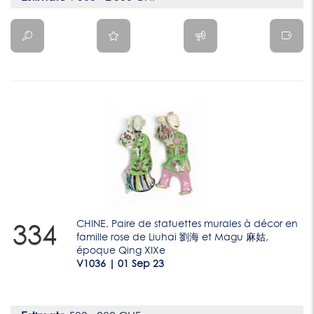
CHINE, Paire de statuettes murales à décor en
334
famille rose de Liuhai 劉海 et Magu 麻姑,
époque Qing XIXe
V1036 | 01 Sep 23