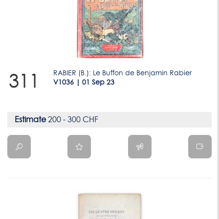
RABIER (B.): Le Buffon de Benjamin Rabier
311
V1036 | 01 Sep 23
Estimate
200 - 300 CHF