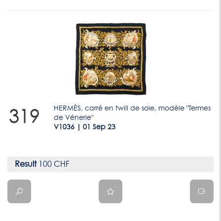
HERMÈS, carré en twill de soie, modèle "Termes
319
de Vénerie"
V1036 | 01 Sep 23
Result
100 CHF