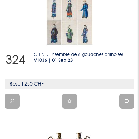
CHINE, Ensemble de 6 gouaches chinoises
324
V1036 | 01 Sep 23
Result
250 CHF