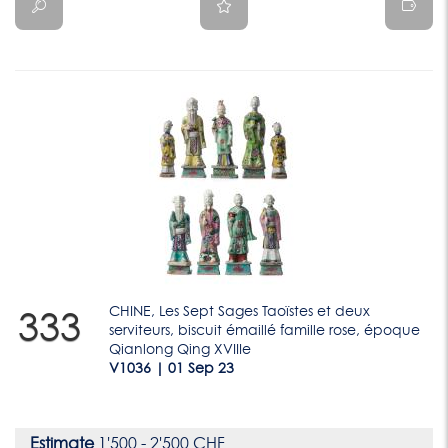
CHINE, Les Sept Sages Taoïstes et deux
333
serviteurs, biscuit émaillé famille rose, époque
Qianlong Qing XVIIIe
V1036 | 01 Sep 23
Estimate
1'500 - 2'500 CHF