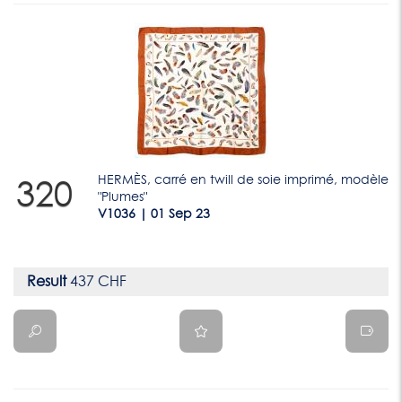
HERMÈS, carré en twill de soie imprimé, modèle
320
"Plumes"
V1036 | 01 Sep 23
Result
437 CHF