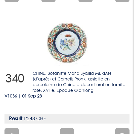
CHINE, Botaniste Maria Sybilla MERIAN
340
(d'après) et Cornelis Pronk, assiette en
porcelaine de Chine à décor floral en famille
rose, XVIIIe, Epoque Qianlong.
V1036 | 01 Sep 23
Result
1'248 CHF