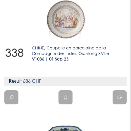
CHINE, Coupelle en porcelaine de la
338
Compagnie des Indes, Qianlong XVIIIe
V1036 | 01 Sep 23
Result
686 CHF