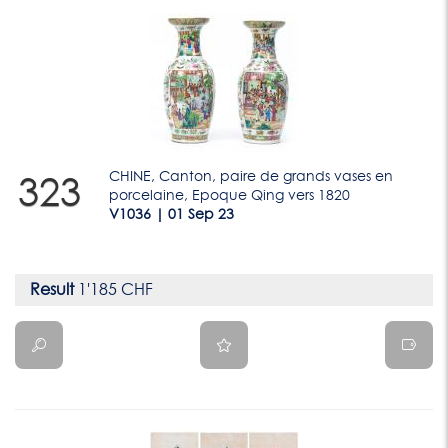
CHINE, Canton, paire de grands vases en
323
porcelaine, Epoque Qing vers 1820
V1036 | 01 Sep 23
Result
1'185 CHF