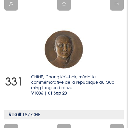
CHINE, Chang Kai-shek, médaille
331
commémorative de la république du Guo
ming tang en bronze
V1036 | 01 Sep 23
Result
187 CHF