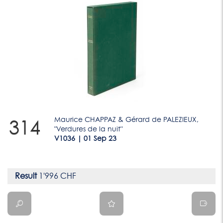
Maurice CHAPPAZ & Gérard de PALEZIEUX,
314
"Verdures de la nuit"
V1036 | 01 Sep 23
Result
1'996 CHF