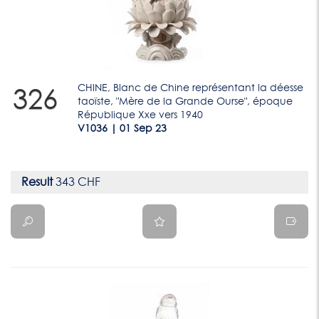
CHINE, Blanc de Chine représentant la déesse
326
taoïste, "Mère de la Grande Ourse", époque
République Xxe vers 1940
V1036 | 01 Sep 23
Result
343 CHF