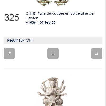
CHINE, Paire de coupes en porcelaine de
325
Canton
V1036 | 01 Sep 23
Result
187 CHF