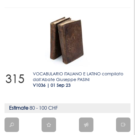
VOCABULARIO ITALIANO E LATINO compilato
315
dall'Abate Giuseppe PASINI
V1036 | 01 Sep 23
Estimate
80 - 100 CHF