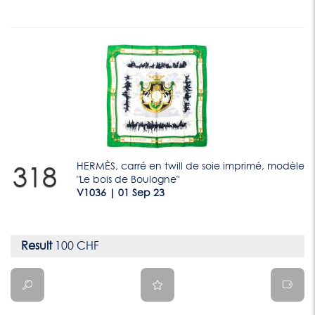
HERMÈS, carré en twill de soie imprimé, modèle
318
"Le bois de Boulogne"
V1036 | 01 Sep 23
Result
100 CHF