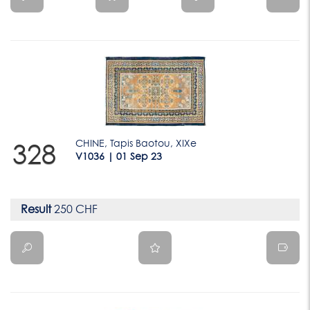
CHINE, Tapis Baotou, XIXe
328
V1036 | 01 Sep 23
Result
250 CHF