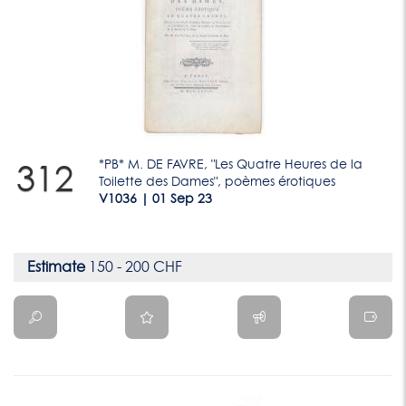
*PB* M. DE FAVRE, "Les Quatre Heures de la
312
Toilette des Dames", poèmes érotiques
V1036 | 01 Sep 23
Estimate
150 - 200 CHF