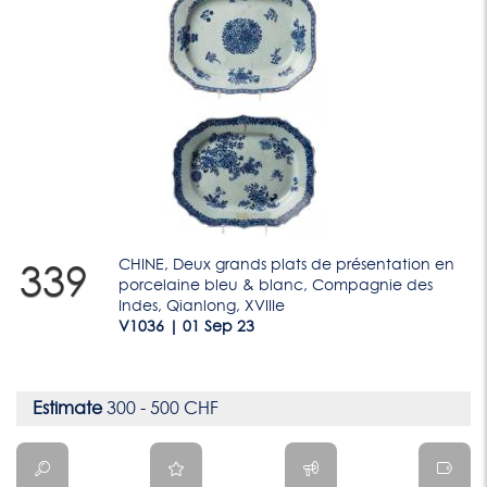
CHINE, Deux grands plats de présentation en
339
porcelaine bleu & blanc, Compagnie des
Indes, Qianlong, XVIIIe
V1036 | 01 Sep 23
Estimate
300 - 500 CHF