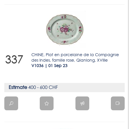
CHINE, Plat en porcelaine de la Compagnie
337
des Indes, famille rose, Qianlong, XVIIIe
V1036 | 01 Sep 23
Estimate
400 - 600 CHF