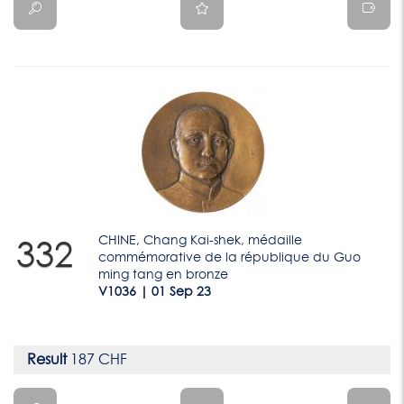
CHINE, Chang Kai-shek, médaille
332
commémorative de la république du Guo
ming tang en bronze
V1036 | 01 Sep 23
Result
187 CHF