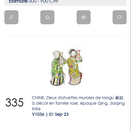
Estimate
500 - 900 CHF
CHINE, Deux statuettes murales de Magu 麻姑
335
à décor en famille rose, époque Qing, Jiaqing
XIXe
V1036 | 01 Sep 23