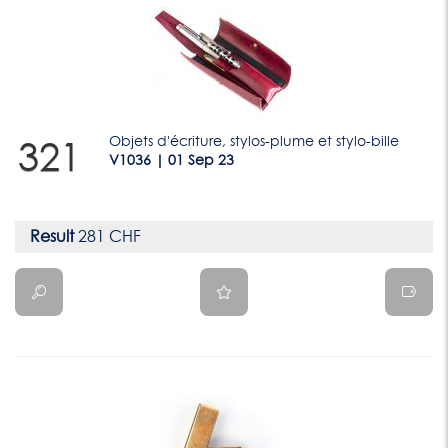
Objets d'écriture, stylos-plume et stylo-bille
321
V1036 | 01 Sep 23
Result
281 CHF