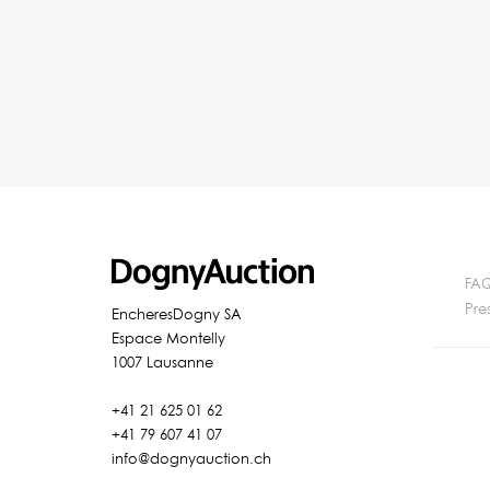
FA
Pre
EncheresDogny SA
Espace Montelly
1007 Lausanne
+41 21 625 01 62
+41 79 607 41 07
info@dognyauction.ch