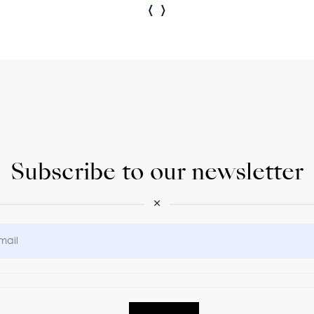
‹
›
Subscribe to our newsletter
×