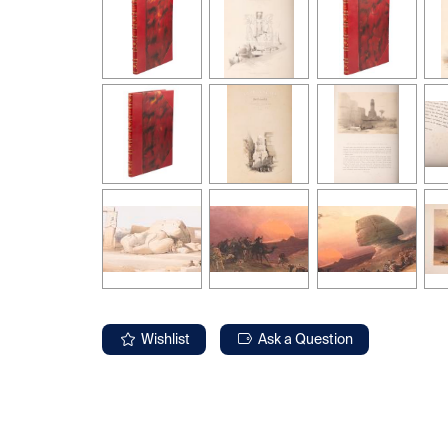
Wishlist
Ask a Question