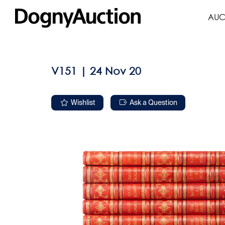
AUC
V151 | 24 Nov 20
Wishlist
Ask a Question