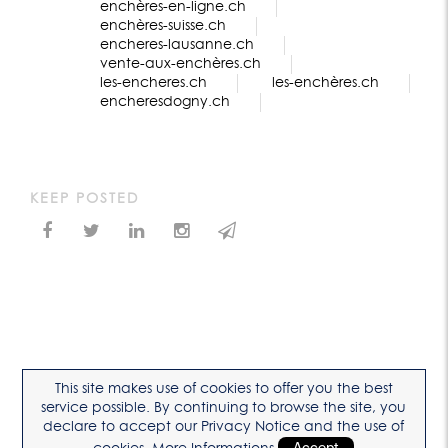
enchères-en-ligne.ch
enchères-suisse.ch
encheres-lausanne.ch
vente-aux-enchères.ch
les-encheres.ch
les-enchères.ch
encheresdogny.ch
KEEP POSTED
This site makes use of cookies to offer you the best
service possible. By continuing to browse the site, you
declare to accept our Privacy Notice and the use of