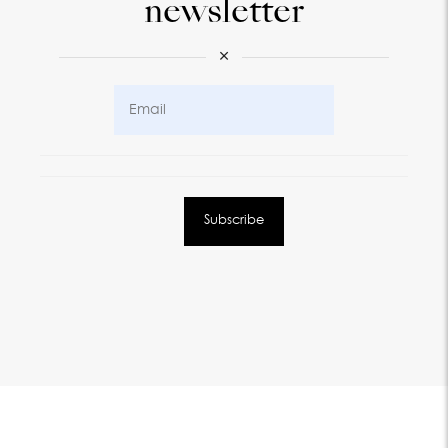
newsletter
×