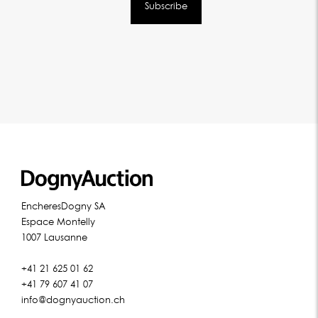
EncheresDogny SA
Espace Montelly
1007 Lausanne
+41 21 625 01 62
+41 79 607 41 07
info@dognyauction.ch